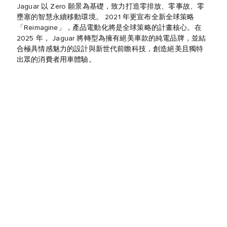
Jaguar 以 Zero 願景為基礎，致力打造零排放、零事故、零
壅塞的智慧永續移動環境。 2021 年更宣布全新全球策略
「Reimagine」，產品電動化將是全球策略的計畫核心。在
2025 年， Jaguar 將轉型為擁有絕美車款的純電品牌，並結
合極具情感魅力的設計與新世代前瞻科技，創造絕美且獨特
出眾的消費者用車體驗。