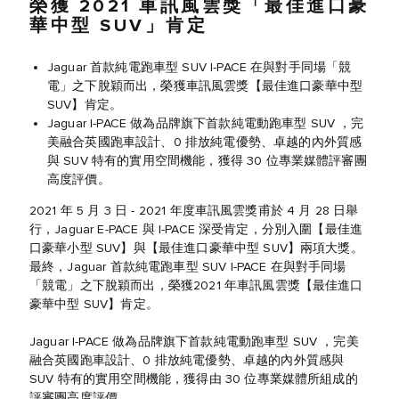
榮獲 2021 車訊風雲獎「最佳進口豪
華中型 SUV」肯定
Jaguar 首款純電跑車型 SUV I-PACE 在與對手同場「競
電」之下脫穎而出，榮獲車訊風雲獎【最佳進口豪華中型
SUV】肯定。
Jaguar I-PACE 做為品牌旗下首款純電動跑車型 SUV ，完
美融合英國跑車設計、0 排放純電優勢、卓越的內外質感
與 SUV 特有的實用空間機能，獲得 30 位專業媒體評審團
高度評價。
2021 年 5 月 3 日 - 2021 年度車訊風雲獎甫於 4 月 28 日舉
行，Jaguar E-PACE 與 I-PACE 深受肯定，分別入圍【最佳進
口豪華小型 SUV】與【最佳進口豪華中型 SUV】兩項大獎。
最終，Jaguar 首款純電跑車型 SUV I-PACE 在與對手同場
「競電」之下脫穎而出，榮獲2021 年車訊風雲獎【最佳進口
豪華中型 SUV】肯定。
Jaguar I-PACE 做為品牌旗下首款純電動跑車型 SUV ，完美
融合英國跑車設計、0 排放純電優勢、卓越的內外質感與
SUV 特有的實用空間機能，獲得由 30 位專業媒體所組成的
評審團高度評價。