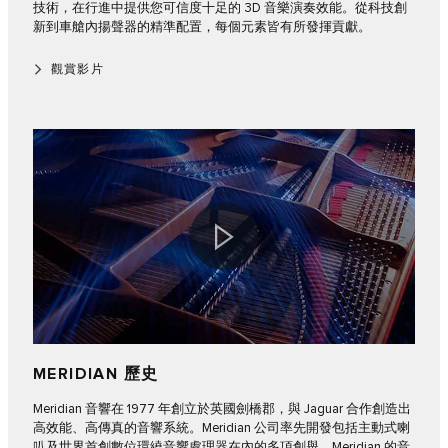
技術，在行進中提供您可信度十足的 3D 音樂演奏效能。從科技創
新到車艙內揚聲器的精準配置，每個元素皆有所發揮貢獻。
觀賞影片
MERIDIAN 歷史
Meridian 音響在 1977 年創立於英國劍橋郡，與 Jaguar 合作創造出
高效能、高傳真的音響系統。Meridian 公司率先開發包括主動式喇
叭及世界首創數位環繞音響處理器在內的多項創舉。Meridian 的音