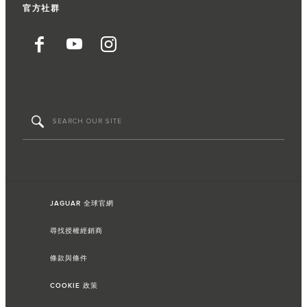
官方社群
JAGUAR 全球官網
尋找授權經銷商
條款與條件
COOKIE 政策