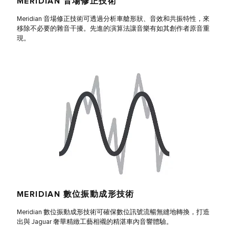
MERIDIAN 音場修正技術
Meridian 音場修正技術可透過分析車艙形狀、音效和共振特性，來
移除不必要的雜音干擾。先進的演算法讓音樂有如其創作者原音重
現。
MERIDIAN 數位振動成形技術
Meridian 數位振動成形技術可確保數位訊號流暢無縫地轉換，打造
出與 Jaguar 奢華精緻工藝相襯的精湛車內音響體驗。