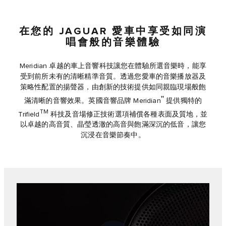
在您的 JAGUAR 愛車中享受如同演
唱會般的音樂體驗
Meridian 卓越的車上音響科技讓您在體驗所選音樂時，能享
受到前所未有的清晰精準音質。透過您愛車的音樂播放器及
策略性配置的揚聲器，由創新的技術提供如同親臨現場般飽
††
滿清晰的音響效果。英國音響品牌 Meridian
提供獨特的
TM
Trifield
科技及音場修正技術選項補償各種表面及質地，並
以卓越的高音質、晶瑩透澈的高音與飽滿深沉的低音，讓您
沉浸在音樂節奏中。