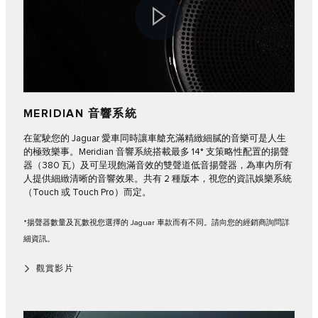
MERIDIAN 音響系統
在駕駛您的 Jaguar 愛車同時讓車艙充滿精緻細膩的音樂可是人生
的極致樂事。Meridian 音響系統搭載最多 14* 支策略性配置的揚聲
器（380 瓦）及可呈現飽滿音效的雙聲道低音揚聲器，為車內所有
人提供細緻清晰的音響效果。共有 2 種版本，視您的資訊娛樂系統
（Touch 或 Touch Pro）而定。
*揚聲器數量及瓦數視您選擇的 Jaguar 車款而有不同。請向您的經銷商詢問詳
細資訊。
觀賞影片