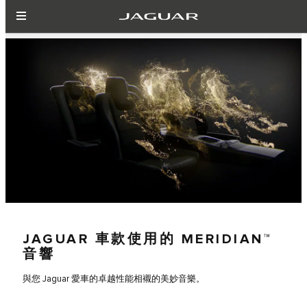
JAGUAR 車款使用的 MERIDIAN™
音響
與您 Jaguar 愛車的卓越性能相襯的美妙音樂。