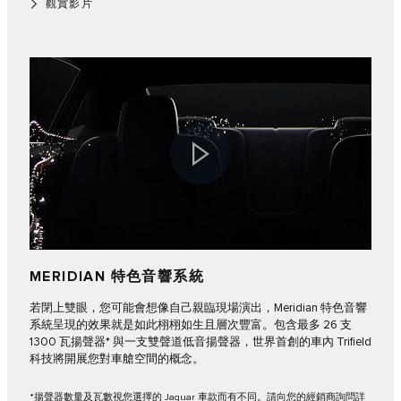
觀賞影片
MERIDIAN 特色音響系統
若閉上雙眼，您可能會想像自己親臨現場演出，Meridian 特色音響
系統呈現的效果就是如此栩栩如生且層次豐富。包含最多 26 支
1300 瓦揚聲器* 與一支雙聲道低音揚聲器，世界首創的車內 Trifield
科技將開展您對車艙空間的概念。
*揚聲器數量及瓦數視您選擇的 Jaguar 車款而有不同。請向您的經銷商詢問詳