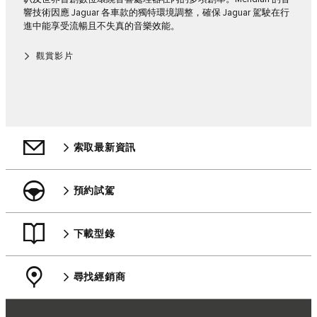
響技術因應 Jaguar 各車款的獨特環境調整，確保 Jaguar 駕駛在行
進中能享受流暢且不失真的音樂效能。
觀賞影片
索取最新資訊
預約試駕
下載型錄
尋找經銷商