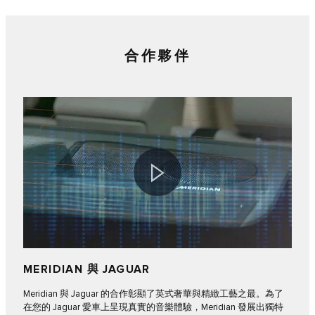
合作夥伴
MERIDIAN 與 JAGUAR
Meridian 與 Jaguar 的合作彰顯了英式奢華與精緻工藝之最。為了
在您的 Jaguar 愛車上呈現真實的音樂體驗，Meridian 發展出獨特