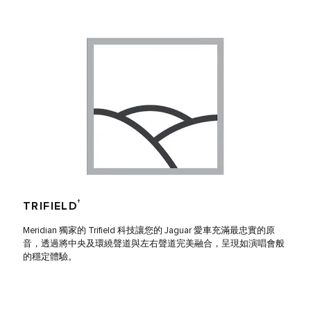
†
TRIFIELD
Meridian 獨家的 Trifield 科技讓您的 Jaguar 愛車充滿最忠實的原
音，透過將中央及環繞聲道與左右聲道完美融合，呈現如演唱會般
的穩定體驗。