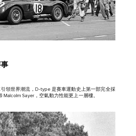
賽事
碟型煞車引領世界潮流，D‑type 是賽車運動史上第一部完全採
lcolm Sayer，空氣動力性能更上一層樓。