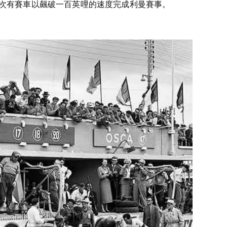
這是第一次有賽車以飆破一百英哩的速度完成利曼賽事。