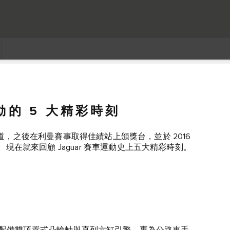
動的 5 大精彩時刻
賽道，之後在利曼賽事取得佳績站上頒獎台，並於 2016
。現在就來回顧 Jaguar 賽車運動史上五大精彩時刻。