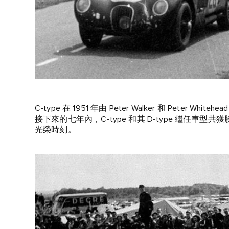
C-type 在 1951 年由 Peter Walker 和 Peter 
接下來的七年內，C-type 和其 D-type 繼任車型共
光榮時刻。