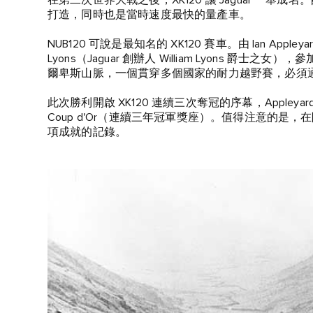
在第二次世界大戰之後，XK120 讓 Jaguar 一
打造，同時也是當時速度最快的量產車。
NUB120 可說是最知名的 XK120 賽車。由 Ian Appleya
Lyons（Jaguar 創辦人 William Lyons 爵士之女）
爾卑斯山脈，一個貫穿多個國家的耐力越野賽，必須
此次勝利開啟 XK120 連續三次奪冠的序幕，Appleyar
Coup d'Or（連續三年冠軍獎座）。值得注意的是，
項成就的記錄。