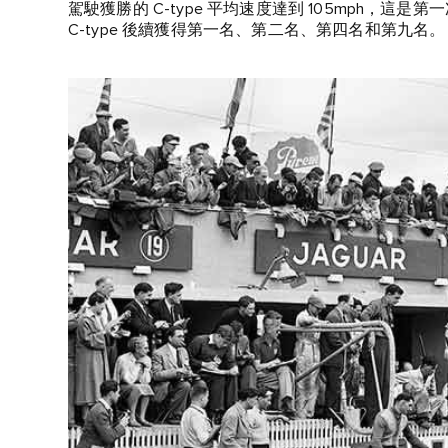
駕駛獲勝的 C‑type 平均速度達到 105mph，
C‑type 後續獲得第一名、第二名、第四名和第九名。