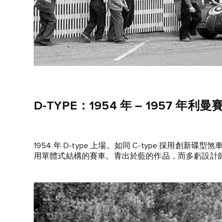
D‑TYPE：1954 年 – 1957 年利曼
1954 年 D‑type 上場。如同 C-type 採用創新
用單體式結構的賽車。青出於藍的作品，而多虧設計師 Ma