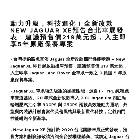
動力升級，科技進化 | 全新改款
NEW JAGUAR XE預告台北車展發
表 | 建議預售價219萬元起，入主即
享5年原廠保養專案
• 台灣捷豹路虎宣佈 Jaguar 全新改款四門性能轎跑 – New
Jaguar XE 即日起啟動接單預售，建議預售價 219 萬元起，
入主即享 Jaguar Land Rover 全車系一致之 0 負擔 5 年原
廠保養專案。
• Jaguar XE 車系領先級距的操控性能，源自 F-TYPE 純種跑
車賽道基因。20 年式全新改款導入 2.0L Ingenium 四缸渦
輪增壓汽油引擎 300PS 與 250PS 兩款高效能動力選項，外
型與內裝設計融會當代英倫風格與最新世代科技，定義四門
性能轎跑全新基準。
• New Jaguar XE 預計於 2020 台北國際車展正式發表，預
售方案相關資訊敬請洽詢全台授權經銷商、或鎖定 Jaguar 台