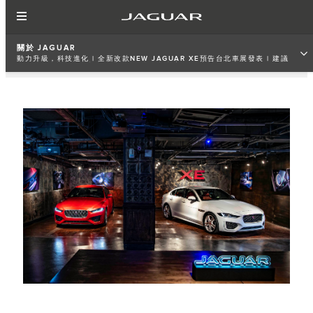
關於 JAGUAR
動力升級，科技進化 | 全新改款NEW JAGUAR XE預告台北車展發表 | 建議
預售價219萬元起，入主即享5年原廠保養專案