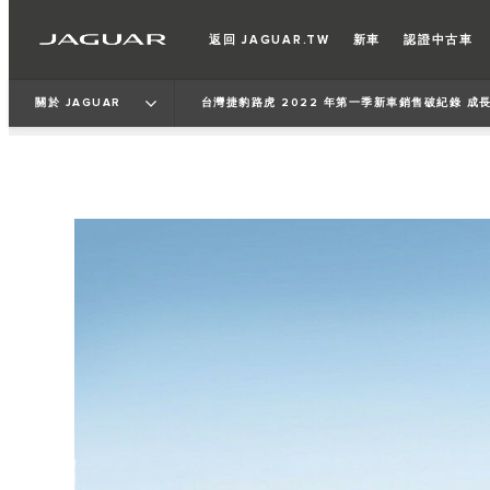
返回 JAGUAR.TW
新車
認證中古車
關於 JAGUAR
台灣捷豹路虎 2022 年第一季新車銷售破紀錄 成