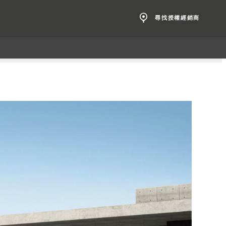
尋找授權經銷商