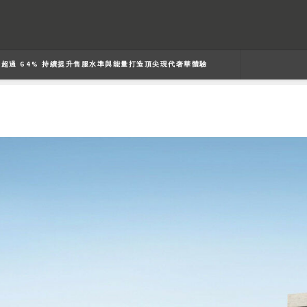
長超過 64% 持續提升售服水準與能量打造頂尖現代奢華體驗