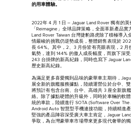
的用車體驗。
2022年 4 月 1 日 – Jaguar Land Ro
「Reimagine」全球品牌策略，全面革新產品
Land Rover Taiwan 台灣捷豹路虎除
情嚴峻的挑戰仍逆勢成長，整體銷售表現於 20
長 64%。其中，2、3 月份皆有亮眼表現，2 月
氣勢，達到 144% 的傲人成長幅度，而旗下深受層
243 台掛牌的新高紀錄，同時也寫下 Jaguar La
歷史新高紀錄。
為滿足更多喜愛獨到品味的豪華車主期待，Jaguar Lan
展全新的旗艦服務據點，陸續運營位於台中、雙北市
將預計有包含台南、台中、高雄共 3 座全新
絡。除了據點硬體的升級外，同時於車輛的軟體亦提供
統的車款，陸續進行 SOTA (Software Over The
Android Auto 智慧型手機連接功能，持
堅強的產品陣容深受廣大車主肯定，Jaguar Land
爭取，為台灣豪華車市場帶來更多現代奢華的獨