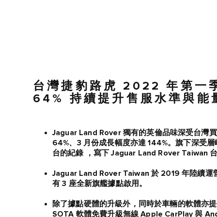
台灣捷豹路虎 2022 年第
64% 持續提升售服水準與
Jaguar Land Rover 獨有的英倫品味
64%、3 月份成長幅度亦達 144%。旗下深受層峰玩
台的紀錄 ，寫下 Jaguar Land Rover 
Jaguar Land Rover Taiwan 於 201
有 3 座全新旗艦據點啟用。
除了據點硬體的升級外，同時於車輛的軟體亦提供線上
SOTA 軟體免費升級無線 Apple CarPlay 與