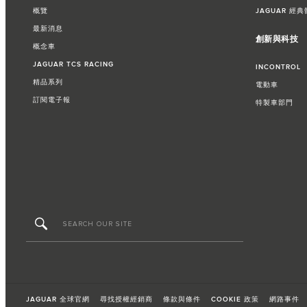
概覽
JAGUAR 經典
最新消息
創新與科技
概念車
JAGUAR TCS RACING
INCONTROL
精品系列
電動車
訂閱電子報
特製車部門​
JAGUAR 全球官網
尋找授權經銷商
條款與條件
COOKIE 政策
網路事件