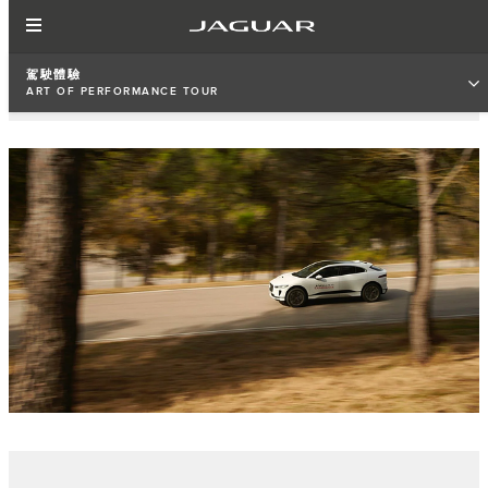
駕駛體驗
ART OF PERFORMANCE TOUR