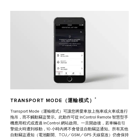
*
TRANSPORT MODE（運輸模式）
Transport Mode（運輸模式）可讓您將愛車放上拖車或火車或進行
拖吊，而不觸動竊盜警示。此動作可從 InControl Remote 智慧型手
機應用程式或透過 InControl 網站啟用。一旦開啟後，若車輛在引
擎熄火時遭到移動，10 小時內將不會發送自動竊盜通知。所有其他
自動竊盜通知（電池斷開、TCU／GSM／GPS 天線竄改）仍會保持