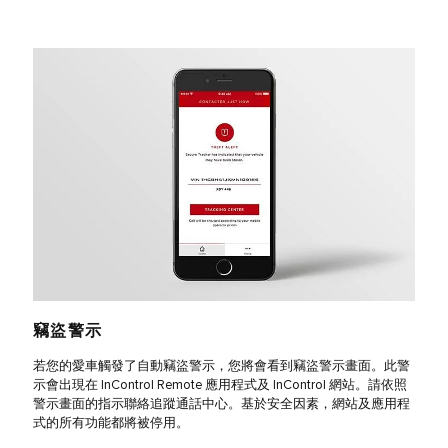
竊盜警示
若您的愛車觸發了自動竊盜警示，您將會看到竊盜警示畫面。此警
示會出現在 InControl Remote 應用程式及 InControl 網站。請依照
警示畫面的指示聯絡追蹤通話中心。基於安全因素，網站及應用程
式的所有功能都將被停用。