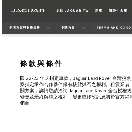
返回 JAGUAR.TW
新車
認證中古車
銷售方案與財務服務
銷售方案
TERMS AND CONDI
條款與條件
限 22-23 年式指定車款，Jaguar Land Rover 台灣捷
案指定承作合作夥伴保有核貸與否之權利。租賃業者
關方案，詳情敬請洽詢 Jaguar Land Rover 全台授權
變更及最終解釋之權利，變更或修改訊息將於官方網
銷商。