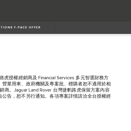
TIONS F-PACE OFFER
豹路虎授權經銷商及 Financial Services 多元智選財務方
、營業用車、政府機關及專案批、標購者恕不適用於相
經銷商。Jaguar Land Rover 台灣捷豹路虎保留方案內容
站公告，恕不另行通知。各項專案詳情請洽全台授權經