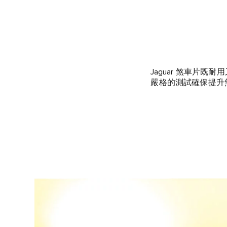
Jaguar 煞車片既
嚴格的測試確保提升煞