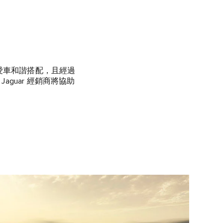
r 愛車和諧搭配，且經過
guar 經銷商將協助