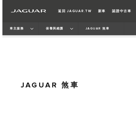
返回 JAGUAR.TW
新車
認證中古車
車主服務
保養與維護
JAGUAR 煞車
JAGUAR 煞車