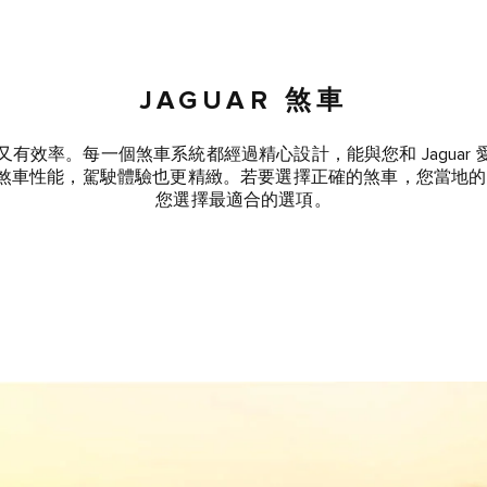
JAGUAR 煞車
耐用又有效率。每一個煞車系統都經過精心設計，能與您和 Jagua
車性能，駕駛體驗也更精緻。若要選擇正確的煞車，您當地的 Ja
您選擇最適合的選項。