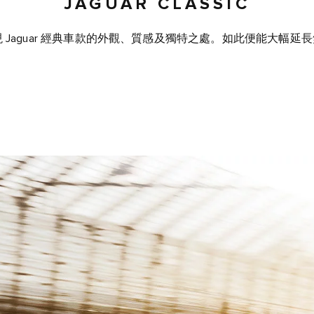
JAGUAR CLASSIC
體現 Jaguar 經典車款的外觀、質感及獨特之處。如此便能大