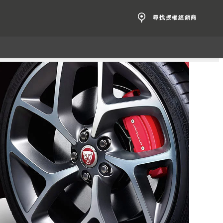
尋找授權經銷商