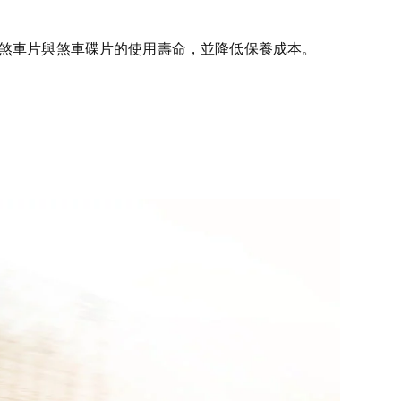
幅延長煞車片與煞車碟片的使用壽命，並降低保養成本。