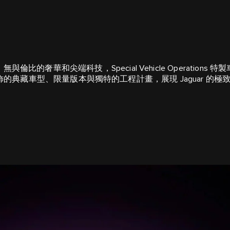
倫比的奢華和尖端科技，Special Vehicle Operations
徽飾的典藏車型、限量版本與獨特的工程計畫，展現 Jaguar 的極