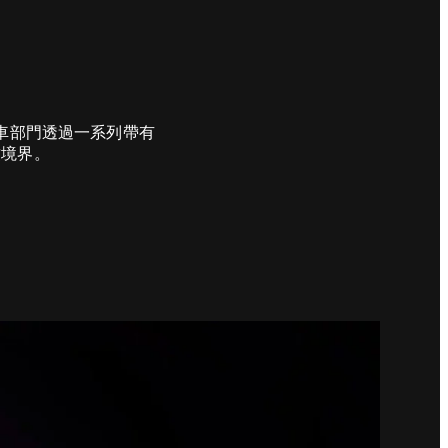
 特製車部門透過一系列帶有
致境界。