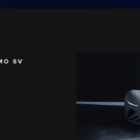
MO SV