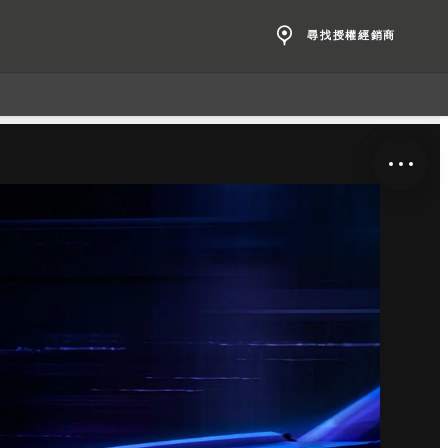
尋找授權經銷商