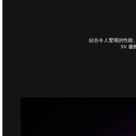
結合令人驚嘆的性能、無與
SV 