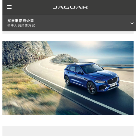
探索車隊與企業
領事人員銷售方案