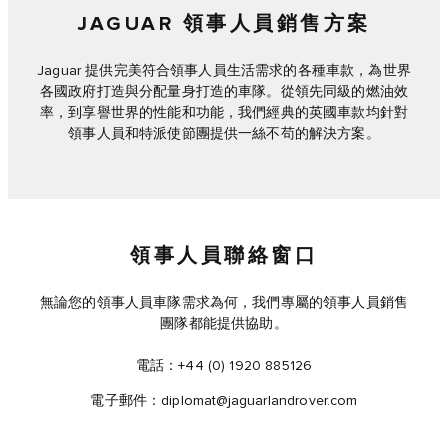
JAGUAR 領事人員銷售方案
Jaguar 提供完美符合領事人員生活需求的各種車款，為世界
各國政府打造與分配量身打造的車隊。從領先同級的燃油效
率，到享譽世界的性能和功能，我們經典的英國車款均針對
領事人員和特派使節團提供一絲不苟的解決方案。
領事人員聯絡窗口
無論您的領事人員車隊需求為何，我們專屬的領事人員銷售
團隊都能提供協助。
電話：+44 (0) 1920 885126
電子郵件：
diplomat@jaguarlandrover.com