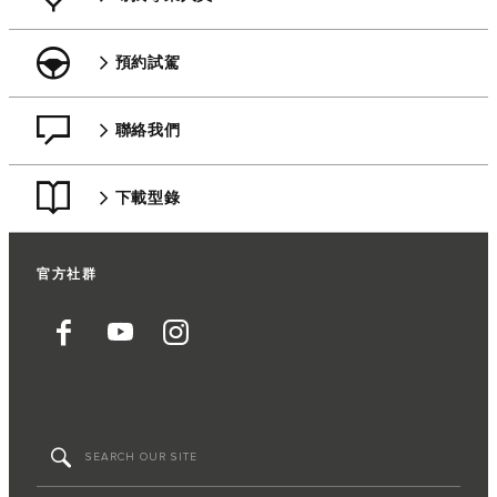
預約試駕
聯絡我們
下載型錄
官方社群