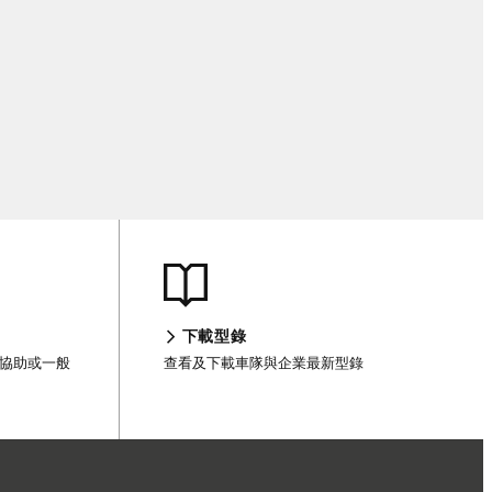
下載型錄
客戶協助或一般
查看及下載車隊與企業最新型錄