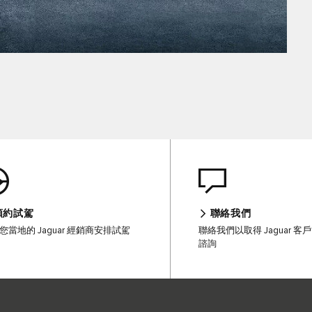
預約試駕
聯絡我們
您當地的 Jaguar 經銷商安排試駕
聯絡我們以取得 Jaguar 
諮詢