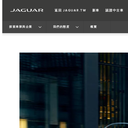
返回 JAGUAR.TW
新車
認證中古車
探索車隊與企業
我們的態度
概覽