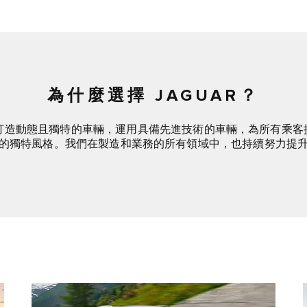
為什麼選擇 JAGUAR？
致力於打造動態且獨特的車輛，運用具備先進技術的車輛，為所有乘
的獨特風格。我們在製造和業務的所有領域中，也持續努力提