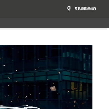
尋找授權經銷商