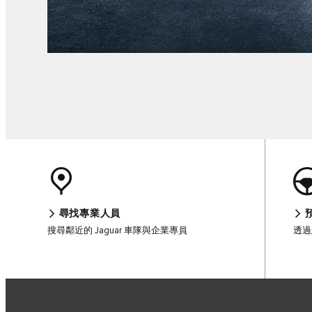
尋找專業人員
搜尋鄰近的 Jaguar 車隊與企業專員
透過