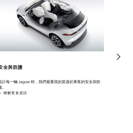
安全與防護
設計每一輛 Jaguar 時，我們最重視的莫過於乘客的安全與防
護。
瞭解更多資訊