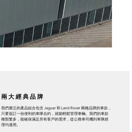
兩大經典品牌
我們廣泛的產品組合包含 Jaguar 和 Land Rover 兩種品牌的車款，
只要簽訂一份便利的車隊合約，就能輕鬆管理車輛。我們的車款
種類繁多，能確保滿足所有客戶的需求，從公務車司機到車隊經
理均適用。