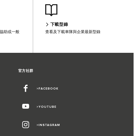
下載型錄
客戶協助或一般
查看及下載車隊與企業最新型錄
官方社群
>FACEBOOK
>YOUTUBE
>INSTAGRAM