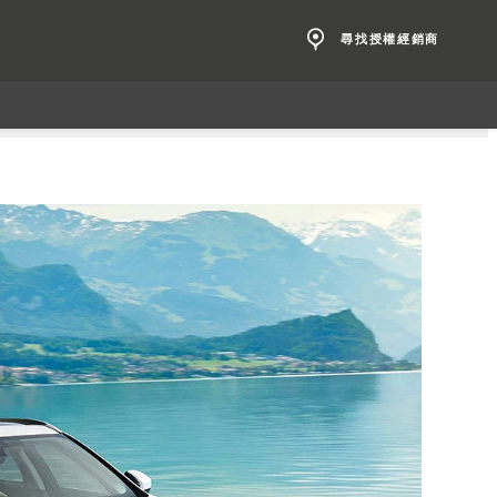
尋找授權經銷商