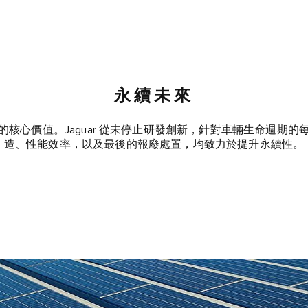
永續未來
的核心價值。Jaguar 從未停止研發創新，針對車輛生命週期的
造、性能效率，以及最後的報廢處置，均致力於提升永續性。