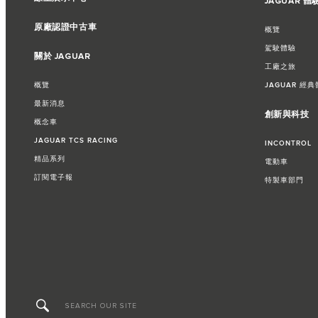
JAGUAR 體
原廠認證中古車
概覽
駕駛體驗
關於 JAGUAR
工廠之旅​
概覽
JAGUAR 經典
最新消息
創新與科技
概念車
JAGUAR TCS RACING
INCONTROL
精品系列
電動車
訂閱電子報
特製車部門​