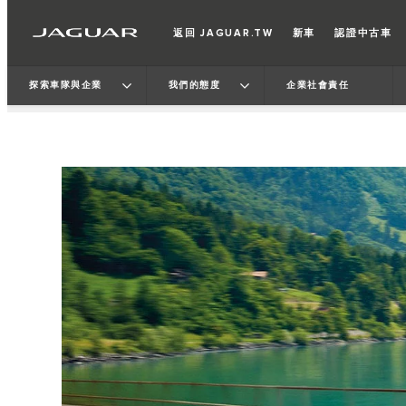
返回 JAGUAR.TW
新車
認證中古車
探索車隊與企業
我們的態度
企業社會責任